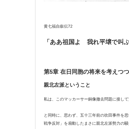
黄七福自叙伝72
「ああ祖国よ 我れ平壌で叫
第5章 在日同胞の将来を考えつ
親北左派ということ
私は、このマッカーサー銅像撤去問題に接して
と同時に、思わず、五十三年前の吹田事件を思
戦争反対」を扇動したまさに親北左派勢力の騒