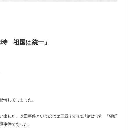
ぶ時 祖国は統一」
つ
驚愕してしまった。
い出した。吹田事件というのは第三章ですでに触れたが、「朝鮮
擾事件であった。