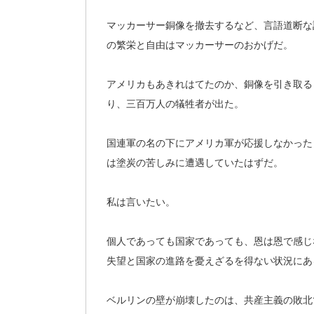
マッカーサー銅像を撤去するなど、言語道断な
の繁栄と自由はマッカーサーのおかげだ。
アメリカもあきれはてたのか、銅像を引き取る
り、三百万人の犠牲者が出た。
国連軍の名の下にアメリカ軍が応援しなかった
は塗炭の苦しみに遭遇していたはずだ。
私は言いたい。
個人であっても国家であっても、恩は恩で感じ
失望と国家の進路を憂えざるを得ない状況にあ
ベルリンの壁が崩壊したのは、共産主義の敗北