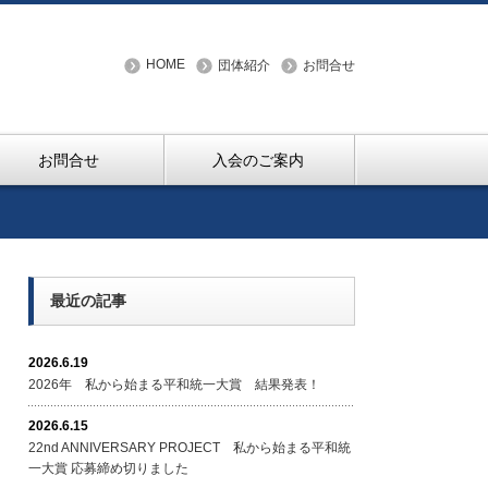
HOME
団体紹介
お問合せ
お問合せ
入会のご案内
最近の記事
2026.6.19
2026年 私から始まる平和統一大賞 結果発表！
2026.6.15
22nd ANNIVERSARY PROJECT 私から始まる平和統
一大賞 応募締め切りました