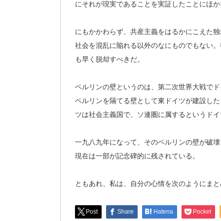
にそれが現実であることを実証したことにほか
にもかかわらず、共産主義をはるかにこえた独
社会を混乱に陥れる以外のなにものでもない。
も早く脱却すべきだ。
ベルリンの壁というのは、第二次世界大戦でド
ベルリンを隔てる壁として東ドイツが建設した
ツは社会主義国で、ソ連圏に属するというドイ
一九八九年になって、そのベルリンの壁が破壊
現在は一部が記念碑的に残されている。
ともあれ、私は、自分の心情を次のようにまと
Post
Share
Hatena
Pocket