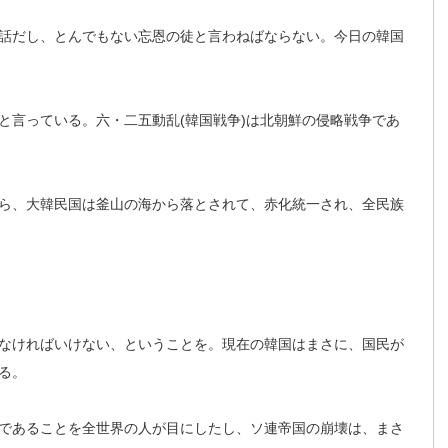
話だし、とんでもない忘恩の徒と言わねばならない。今日の韓国
と言っている。六・二五動乱(韓国戦争)は北朝鮮の侵略戦争であ
ら、大韓民国は釜山の海から落とされて、赤化統一され、全民族
なければいけない、ということを。現在の韓国はまさに、国民が
る。
であることを全世界の人が目にしたし、ソ連帝国の崩壊は、まさ