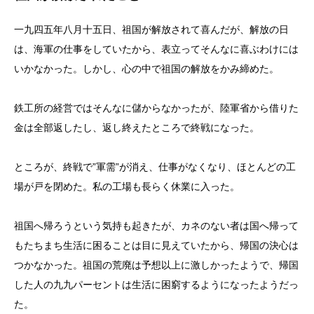
一九四五年八月十五日、祖国が解放されて喜んだが、解放の日
は、海軍の仕事をしていたから、表立ってそんなに喜ぶわけには
いかなかった。しかし、心の中で祖国の解放をかみ締めた。
鉄工所の経営ではそんなに儲からなかったが、陸軍省から借りた
金は全部返したし、返し終えたところで終戦になった。
ところが、終戦で”軍需”が消え、仕事がなくなり、ほとんどの工
場が戸を閉めた。私の工場も長らく休業に入った。
祖国へ帰ろうという気持も起きたが、カネのない者は国へ帰って
もたちまち生活に困ることは目に見えていたから、帰国の決心は
つかなかった。祖国の荒廃は予想以上に激しかったようで、帰国
した人の九九パーセントは生活に困窮するようになったようだっ
た。