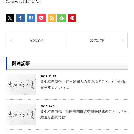
た盛んに拍手した。
前の記事
次の記事
関連記事
2018.11.15
黄七福自叙伝「在日韓国人の参政権のこと」/「民団が
存在するという…
2018.10.3
黄七福自叙伝「母国訪問推進委員会結成のこと」/「朝
総連が必死で妨…