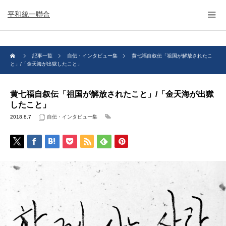
平和統一聯合
記事一覧
自伝・インタビュー集
黄七福自叙伝「祖国が解放されたこ
と」/「金天海が出獄したこと」
黄七福自叙伝「祖国が解放されたこと」/「金天海が出獄
したこと」
2018.8.7
自伝・インタビュー集