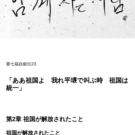
黄七福自叙伝23
「ああ祖国よ 我れ平壌で叫ぶ時 祖国は
統一」
第2章 祖国が解放されたこと
祖国が解放されたこと