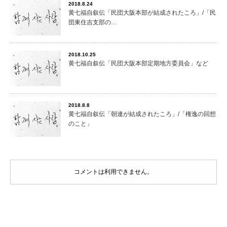
2018.8.24
黄七福自叙伝「民団大阪本部が結成されたころ」/「民
団東住吉支部の…
2018.10.25
黄七福自叙伝「民団大阪本部定期地方委員会」など
2018.8.8
黄七福自叙伝「朝連が結成されたころ」/「権逸の回想
のこと」
コメントは利用できません。