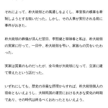
それによって、朴大統領との風通しをよくし、車室長の横暴を牽
制しようとする狙いだった。しかし、その人事が実行される前に
事件がおきた。
朴大統領の葬儀が済んだ翌日、李熙健と韓禄春と私は、朴大統領
の実家に行って、一日中、朴大統領を弔い、家族らの労をいたわ
った。
実家は質素のものだったが、全斗煥が大統領になって、立派に建
て替えたという話だった。
いずれにしても、歴史の冷厳な摂理からすれば、朴大統領個人の
宿命ともいえようし、大韓民国の運営における大きな変化の時期
であり、その時代は終るべくおわったともいえよう。