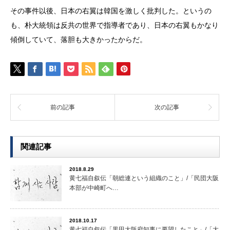
その事件以後、日本の右翼は韓国を激しく批判した。というの
も、朴大統領は反共の世界で指導者であり、日本の右翼もかなり
傾倒していて、落胆も大きかったからだ。
前の記事
次の記事
関連記事
2018.8.29
黄七福自叙伝「朝総連という組織のこと」/「民団大阪
本部が中崎町へ…
2018.10.17
黄七福自叙伝「黒田大阪府知事に要望したこと」/「大