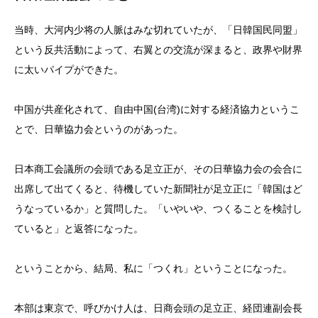
当時、大河内少将の人脈はみな切れていたが、「日韓国民同盟」
という反共活動によって、右翼との交流が深まると、政界や財界
に太いパイプができた。
中国が共産化されて、自由中国(台湾)に対する経済協力というこ
とで、日華協力会というのがあった。
日本商工会議所の会頭である足立正が、その日華協力会の会合に
出席して出てくると、待機していた新聞社が足立正に「韓国はど
うなっているか」と質問した。「いやいや、つくることを検討し
ていると」と返答になった。
ということから、結局、私に「つくれ」ということになった。
本部は東京で、呼びかけ人は、日商会頭の足立正、経団連副会長