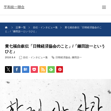
平和統一聯合
記事一覧
自伝・インタビュー集
黄七福自叙伝「日韓経済協会のこ
と」/「鎌田詮一というひと」
黄七福自叙伝「日韓経済協会のこと」/「鎌田詮一という
ひと」
2018.9.4
自伝・インタビュー集
日韓経済協会
,
鎌田詮一