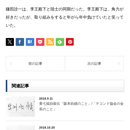
鎌田詮一は、李王殿下と陸士の同期だった。李王殿下は、角力が
好きだったが、取り組みをすると年がら年中負けていたと笑って
いた。
前の記事
次の記事
関連記事
2018.9.11
黄七福自叙伝「阪本紡績のこと」/「テコンド協会の会
長のこと」
2018.10.25