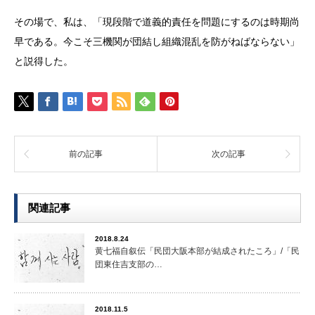
その場で、私は、「現段階で道義的責任を問題にするのは時期尚
早である。今こそ三機関が団結し組織混乱を防がねばならない」
と説得した。
前の記事
次の記事
関連記事
2018.8.24
黄七福自叙伝「民団大阪本部が結成されたころ」/「民
団東住吉支部の…
2018.11.5