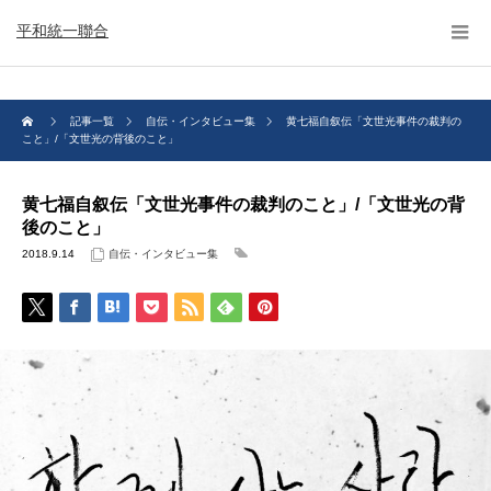
平和統一聯合
記事一覧
自伝・インタビュー集
黄七福自叙伝「文世光事件の裁判の
こと」/「文世光の背後のこと」
黄七福自叙伝「文世光事件の裁判のこと」/「文世光の背
後のこと」
2018.9.14
自伝・インタビュー集