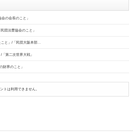
協会の会長のこと」
「民団法曹協会のこと」
こと」/「民団大阪本部…
/「第二次世界大戦」
本の財界のこと」
ントは利用できません。