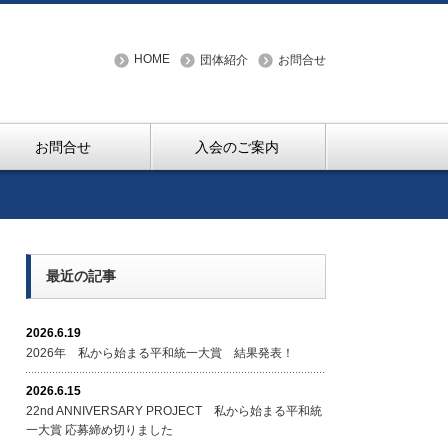
HOME
団体紹介
お問合せ
お問合せ
入会のご案内
最近の記事
2026.6.19
2026年 私から始まる平和統一大賞 結果発表！
2026.6.15
22nd ANNIVERSARY PROJECT 私から始まる平和統
一大賞 応募締め切りました