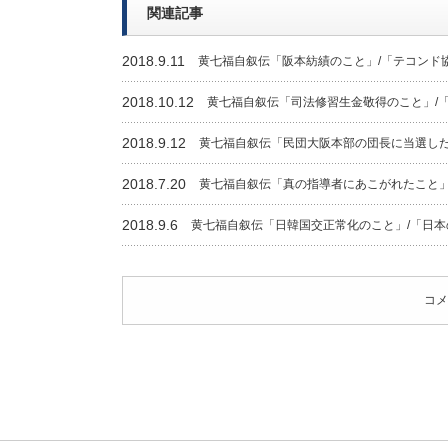
関連記事
2018.9.11
黄七福自叙伝「阪本紡績のこと」/「テコンド
2018.10.12
黄七福自叙伝「司法修習生金敬得のこと」/
2018.9.12
黄七福自叙伝「民団大阪本部の団長に当選した
2018.7.20
黄七福自叙伝「真の指導者にあこがれたこと」
2018.9.6
黄七福自叙伝「日韓国交正常化のこと」/「日
コメ