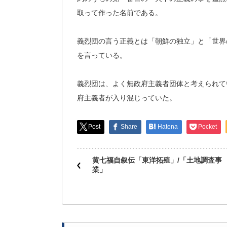
取って作った名前である。
義烈団の言う正義とは「朝鮮の独立」と「世界
を言っている。
義烈団は、よく無政府主義者団体と考えられて
府主義者が入り混じっていた。
Post
Share
Hatena
Pocket
黄七福自叙伝「東洋拓殖」/「土地調査事
業」