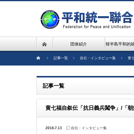
団体紹介
韓半島平和的
記事一覧
自伝・インタビュー集
黄
記事一覧
黄七福自叙伝「抗日義兵闖争」/「朝
2018.7.13
自伝・インタビュー集