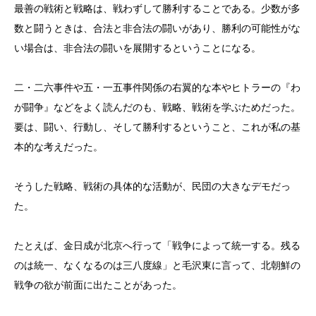
最善の戦術と戦略は、戦わずして勝利することである。少数が多
数と闘うときは、合法と非合法の闘いがあり、勝利の可能性がな
い場合は、非合法の闘いを展開するということになる。
二・二六事件や五・一五事件関係の右翼的な本やヒトラーの『わ
が闘争』などをよく読んだのも、戦略、戦術を学ぶためだった。
要は、闘い、行動し、そして勝利するということ、これが私の基
本的な考えだった。
そうした戦略、戦術の具体的な活動が、民団の大きなデモだっ
た。
たとえば、金日成が北京へ行って「戦争によって統一する。残る
のは統一、なくなるのは三八度線」と毛沢東に言って、北朝鮮の
戦争の欲が前面に出たことがあった。