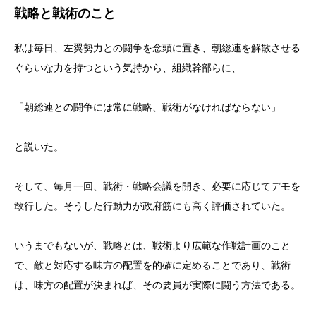
戦略と戦術のこと
私は毎日、左翼勢力との闘争を念頭に置き、朝総連を解散させる
ぐらいな力を持つという気持から、組織幹部らに、
「朝総連との闘争には常に戦略、戦術がなければならない」
と説いた。
そして、毎月一回、戦術・戦略会議を開き、必要に応じてデモを
敢行した。そうした行動力が政府筋にも高く評価されていた。
いうまでもないが、戦略とは、戦術より広範な作戦計画のこと
で、敵と対応する味方の配置を的確に定めることであり、戦術
は、味方の配置が決まれば、その要員が実際に闘う方法である。