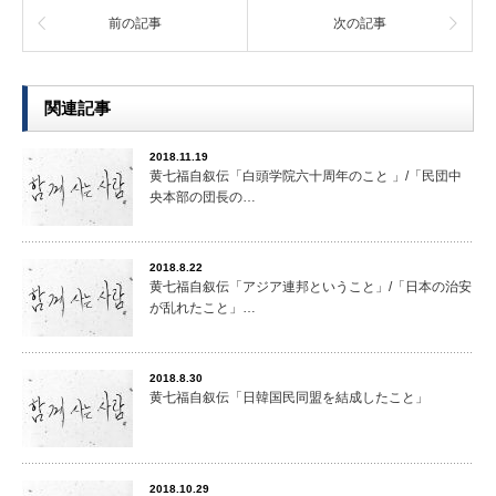
前の記事
次の記事
関連記事
2018.11.19
黄七福自叙伝「白頭学院六十周年のこと 」/「民団中
央本部の団長の…
2018.8.22
黄七福自叙伝「アジア連邦ということ」/「日本の治安
が乱れたこと」…
2018.8.30
黄七福自叙伝「日韓国民同盟を結成したこと」
2018.10.29