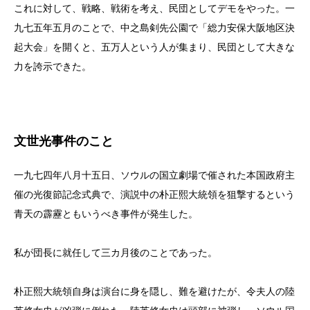
これに対して、戦略、戦術を考え、民団としてデモをやった。一
九七五年五月のことで、中之島剣先公園で「総力安保大阪地区決
起大会」を開くと、五万人という人が集まり、民団として大きな
力を誇示できた。
文世光事件のこと
一九七四年八月十五日、ソウルの国立劇場で催された本国政府主
催の光復節記念式典で、演説中の朴正熙大統領を狙撃するという
青天の霹靂ともいうべき事件が発生した。
私が団長に就任して三カ月後のことであった。
朴正熙大統領自身は演台に身を隠し、難を避けたが、令夫人の陸