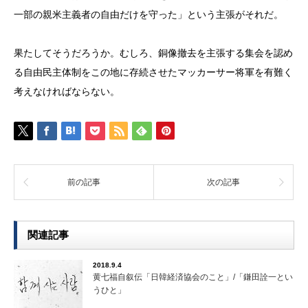
一部の親米主義者の自由だけを守った」という主張がそれだ。
果たしてそうだろうか。むしろ、銅像撤去を主張する集会を認め
る自由民主体制をこの地に存続させたマッカーサー将軍を有難く
考えなければならない。
前の記事
次の記事
関連記事
2018.9.4
黄七福自叙伝「日韓経済協会のこと」/「鎌田詮一とい
うひと」