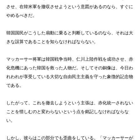
させ、在韓米軍を撤収させようという意図があるのなら、すぐに
やめるべきだ。
韓国国民がこうした扇動に乗ると判断しているのなら、それは大
きな誤算であることを知らなければならない。
マッカーサー将軍は韓国戦争当時、仁川上陸作戦を成功させ、赤
化危機にあった韓国を救った人物だ。そしてその銅像は、今日わ
れわれが享受している大切な自由民主主義を守った象徴的記念物
である。
したがって、これを撤去しようという主張は、赤化統一されない
ことを惜しむのと変わらないという点を銘記しなければならな
い。
しかし、彼らはこの部分でも歪曲をしている。「マッカーサーが