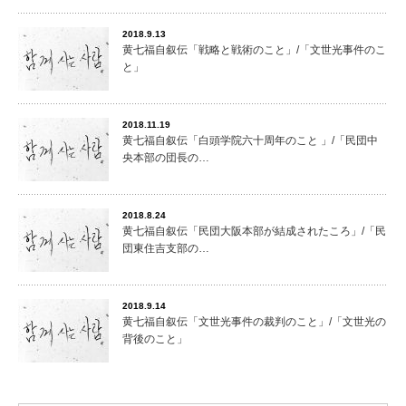
2018.9.13
黄七福自叙伝「戦略と戦術のこと」/「文世光事件のこ
と」
2018.11.19
黄七福自叙伝「白頭学院六十周年のこと 」/「民団中
央本部の団長の…
2018.8.24
黄七福自叙伝「民団大阪本部が結成されたころ」/「民
団東住吉支部の…
2018.9.14
黄七福自叙伝「文世光事件の裁判のこと」/「文世光の
背後のこと」