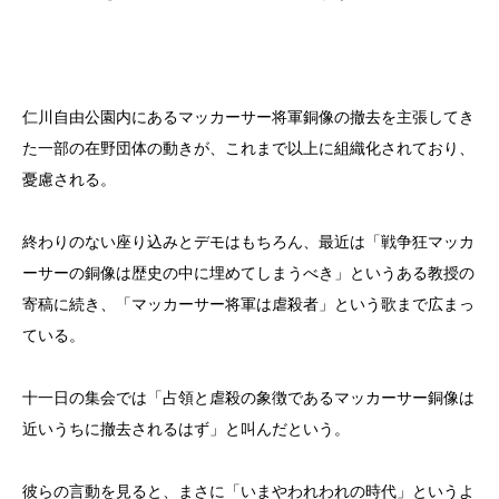
仁川自由公園内にあるマッカーサー将軍銅像の撤去を主張してき
た一部の在野団体の動きが、これまで以上に組織化されており、
憂慮される。
終わりのない座り込みとデモはもちろん、最近は「戦争狂マッカ
ーサーの銅像は歴史の中に埋めてしまうべき」というある教授の
寄稿に続き、「マッカーサー将軍は虐殺者」という歌まで広まっ
ている。
十一日の集会では「占領と虐殺の象徴であるマッカーサー銅像は
近いうちに撤去されるはず」と叫んだという。
彼らの言動を見ると、まさに「いまやわれわれの時代」というよ