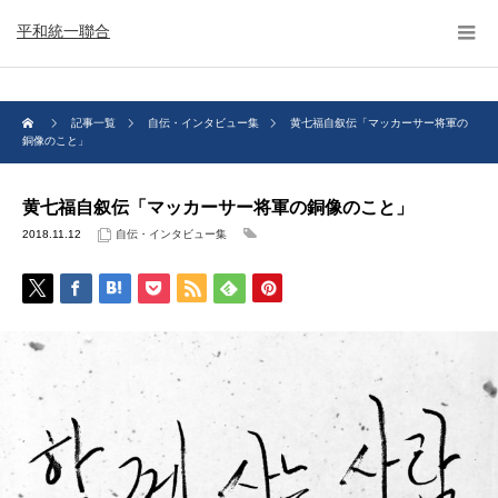
平和統一聯合
記事一覧
自伝・インタビュー集
黄七福自叙伝「マッカーサー将軍の
銅像のこと」
黄七福自叙伝「マッカーサー将軍の銅像のこと」
2018.11.12
自伝・インタビュー集