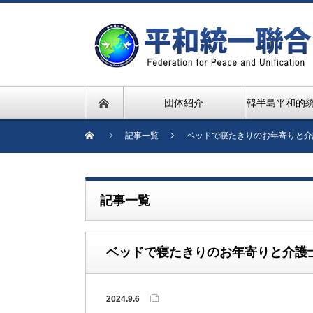
団体紹介
韓半島平和的
記事一覧
ベッドで寝たきりのお年寄りと介
記事一覧
ベッドで寝たきりのお年寄りと介護
2024.9.6