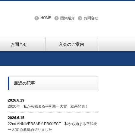
HOME
団体紹介
お問合せ
お問合せ
入会のご案内
最近の記事
2026.6.19
2026年 私から始まる平和統一大賞 結果発表！
2026.6.15
22nd ANNIVERSARY PROJECT 私から始まる平和統
一大賞 応募締め切りました