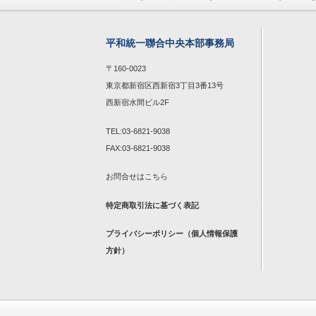
平和統一聯合中央本部事務局
〒160-0023
東京都新宿区西新宿3丁目3番13号
西新宿水間ビル2F
TEL:03-6821-9038
FAX:03-6821-9038
お問合せは
こちら
特定商取引法に基づく表記
プライバシーポリシー（個人情報保護
方針）