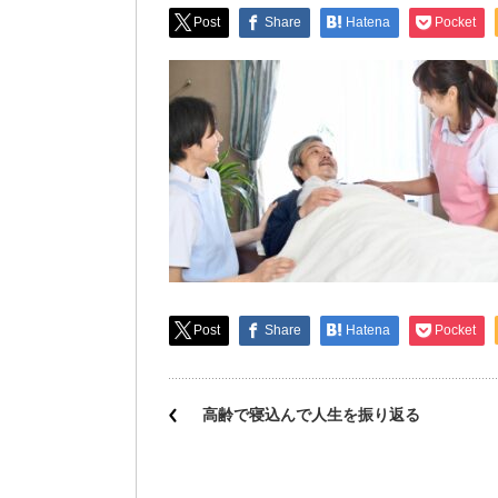
Post
Share
Hatena
Pocket
Post
Share
Hatena
Pocket
高齢で寝込んで人生を振り返る