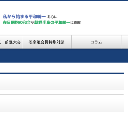
統一前進大会
姜京姫会長特別対談
コラム