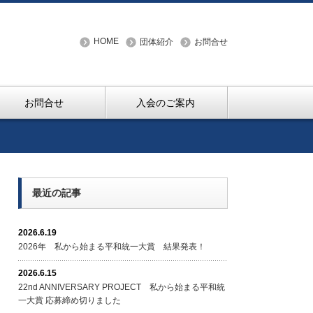
HOME
団体紹介
お問合せ
お問合せ
入会のご案内
最近の記事
2026.6.19
2026年 私から始まる平和統一大賞 結果発表！
2026.6.15
22nd ANNIVERSARY PROJECT 私から始まる平和統
一大賞 応募締め切りました