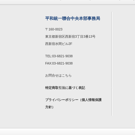
平和統一聯合中央本部事務局
〒160-0023
東京都新宿区西新宿3丁目3番13号
西新宿水間ビル2F
TEL:03-6821-9038
FAX:03-6821-9038
お問合せは
こちら
特定商取引法に基づく表記
プライバシーポリシー（個人情報保護
方針）