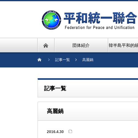
団体紹介
韓半島平和的
記事一覧
高麗鍋
記事一覧
高麗鍋
2016.4.30