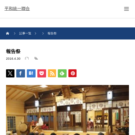
平和統一聯合
記事一覧
報告祭
報告祭
2016.4.30