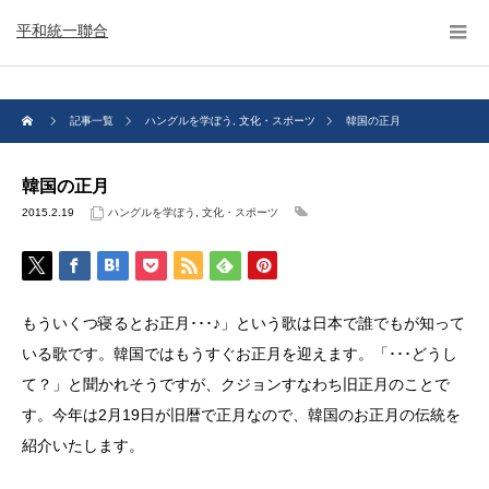
平和統一聯合
記事一覧
ハングルを学ぼう
,
文化・スポーツ
韓国の正月
韓国の正月
2015.2.19
ハングルを学ぼう
,
文化・スポーツ
もういくつ寝るとお正月･･･♪」という歌は日本で誰でもが知って
いる歌です。韓国ではもうすぐお正月を迎えます。「･･･どうし
て？」と聞かれそうですが、クジョンすなわち旧正月のことで
す。今年は2月19日が旧暦で正月なので、韓国のお正月の伝統を
紹介いたします。