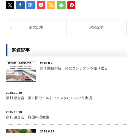
前の記事
次の記事
関連記事
2018.8.2
第１回目の統一の歌コンテストを振り返る
2015.10.10
第11連合会 第３回ワールドフェスタにハンソリ出演
2015.10.10
第16連合会 韓国料理教室
2018.6.13