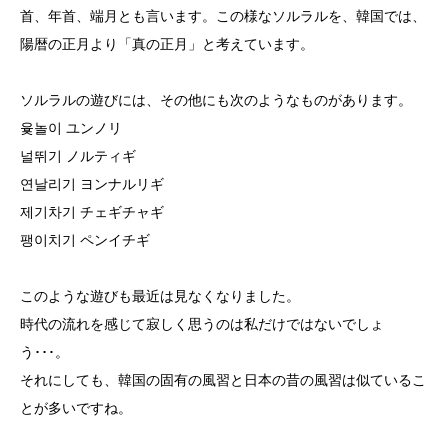
首、年首、端月とも言います。この様なソルラルを、韓国では、
陽暦の正月より「真の正月」と考えています。
ソルラルの遊びには、その他にも次のようなものがあります。
윷놀이 ユンノリ
널뛰기 ノルティギ
연날리기 ヨンナルリギ
제기차기 チェギチャギ
팽이치기 ペンイチギ
このような遊びも最近は見なくなりました。
時代の流れを感じて寂しく思うのは私だけではないでしょ
う･･･。
それにしても、韓国の固有の風習と日本の昔の風習は似ているこ
とが多いですね。