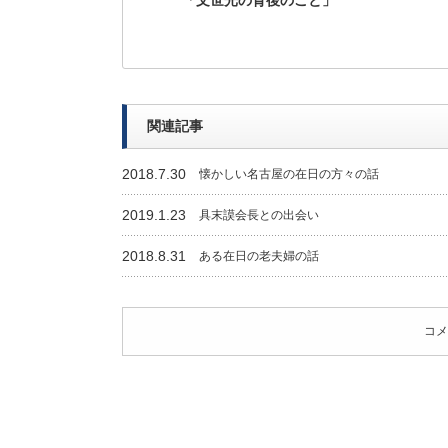
「文世光の背後のこと」
関連記事
2018.7.30
懐かしい名古屋の在日の方々の話
2019.1.23
具末謨会長との出会い
2018.8.31
ある在日の老夫婦の話
コメ