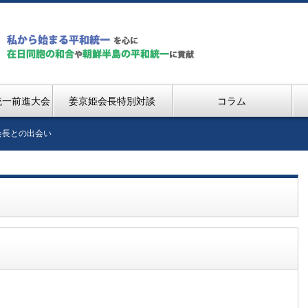
統一前進大会
姜京姫会長特別対談
コラム
会長との出会い