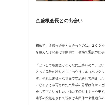
金盛根会長との出会い
初めて、金盛根会長と出会ったのは、２００４
を蓄えたその姿は印象的で、会場で通訳の仕事
「どうして朝鮮語がそんなに上手いの？」とい
とって民族の誇りとしてのウリマル（ハングル
す。それ以来様々な場面で交流をして来ました
になるよう教育された文総裁の思想は何か？と
をして下さいました。仙台でのセミナーや平和
連系の役割をされて現在は当団体の東北地方の