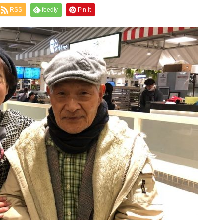
RSS
feedly
Pin it