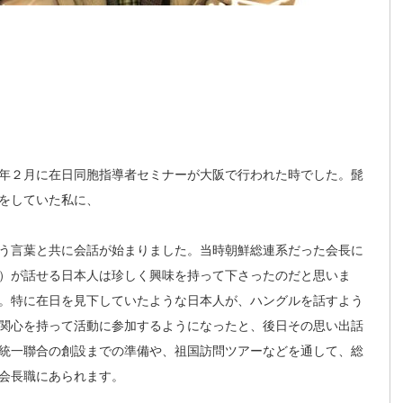
年２月に在日同胞指導者セミナーが大阪で行われた時でした。髭
をしていた私に、
う言葉と共に会話が始まりました。当時朝鮮総連系だった会長に
）が話せる日本人は珍しく興味を持って下さったのだと思いま
。特に在日を見下していたような日本人が、ハングルを話すよう
関心を持って活動に参加するようになったと、後日その思い出話
統一聯合の創設までの準備や、祖国訪問ツアーなどを通して、総
会長職にあられます。