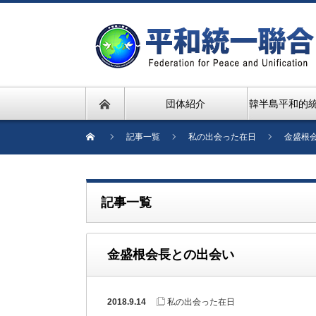
団体紹介
韓半島平和的
記事一覧
私の出会った在日
金盛根
記事一覧
金盛根会長との出会い
2018.9.14
私の出会った在日