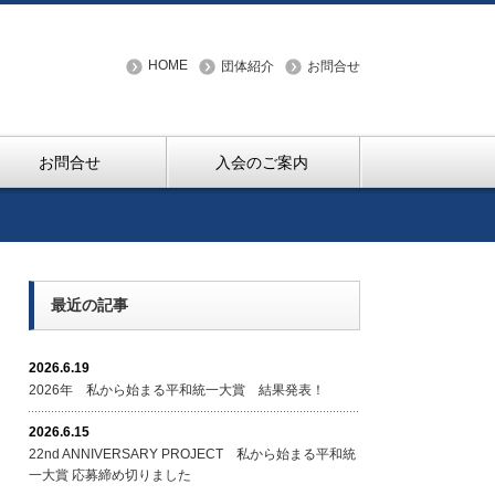
HOME
団体紹介
お問合せ
お問合せ
入会のご案内
最近の記事
2026.6.19
2026年 私から始まる平和統一大賞 結果発表！
2026.6.15
22nd ANNIVERSARY PROJECT 私から始まる平和統
一大賞 応募締め切りました