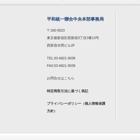
平和統一聯合中央本部事務局
〒160-0023
東京都新宿区西新宿3丁目3番13号
西新宿水間ビル2F
TEL:03-6821-9038
FAX:03-6821-9038
お問合せは
こちら
特定商取引法に基づく表記
プライバシーポリシー（個人情報保護
方針）