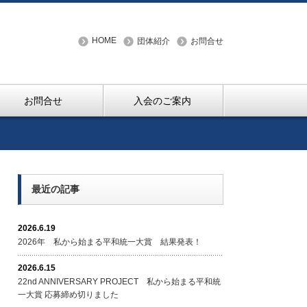
HOME
団体紹介
お問合せ
お問合せ
入会のご案内
最近の記事
2026.6.19
2026年 私から始まる平和統一大賞 結果発表！
2026.6.15
22nd ANNIVERSARY PROJECT 私から始まる平和統
一大賞 応募締め切りました