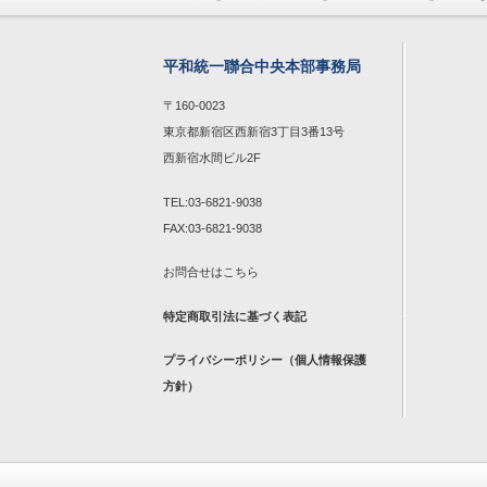
平和統一聯合中央本部事務局
〒160-0023
東京都新宿区西新宿3丁目3番13号
西新宿水間ビル2F
TEL:03-6821-9038
FAX:03-6821-9038
お問合せは
こちら
特定商取引法に基づく表記
プライバシーポリシー（個人情報保護
方針）