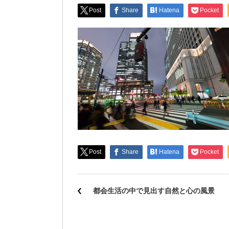
Post
Share
Hatena
Pocket
Post
Share
Hatena
Pocket
都会生活の中で見出す自然と心の風景