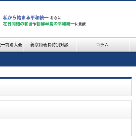
統一前進大会
姜京姫会長特別対談
コラム