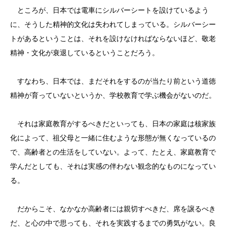
ところが、日本では電車にシルバーシートを設けているよう
に、そうした精神的文化は失われてしまっている。シルバーシー
トがあるということは、それを設けなければならないほど、敬老
精神・文化が衰退しているということだろう。
すなわち、日本では、まだそれをするのが当たり前という道徳
精神が育っていないというか、学校教育で学ぶ機会がないのだ。
それは家庭教育がするべきだといっても、日本の家庭は核家族
化によって、祖父母と一緒に住むような形態が無くなっているの
で、高齢者との生活をしていない。よって、たとえ、家庭教育で
学んだとしても、それは実感の伴わない観念的なものになってい
る。
だからこそ、なかなか高齢者には親切すべきだ、席を譲るべき
だ、と心の中で思っても、それを実践するまでの勇気がない。良