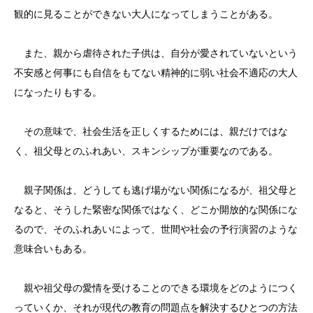
観的に見ることができない大人になってしまうことがある。
また、親から虐待された子供は、自分が愛されていないという
不安感と何事にも自信をもてない精神的に弱い社会不適応の大人
になったりもする。
その意味で、社会生活を正しくするためには、親だけではな
く、祖父母とのふれあい、スキンシップが重要なのである。
親子関係は、どうしても逃げ場がない関係になるが、祖父母と
なると、そうした緊密な関係ではなく、どこか開放的な関係にな
るので、そのふれあいによって、世間や社会の予行演習のような
意味合いもある。
親や祖父母の愛情を受けることのできる環境をどのようにつく
っていくか、それが現代の教育の問題点を解決するひとつの方法