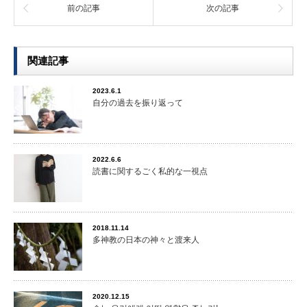
前の記事
次の記事
関連記事
2023.6.1
自分の過去を振り返って
2022.6.6
読書に関するごく私的な一視点
2018.11.14
多神教の日本の神々と渡来人
2020.12.15