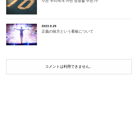
수는 우리에게 어떤 영향을 주는가!
2023.9.29
正義の味方という看板について
コメントは利用できません。