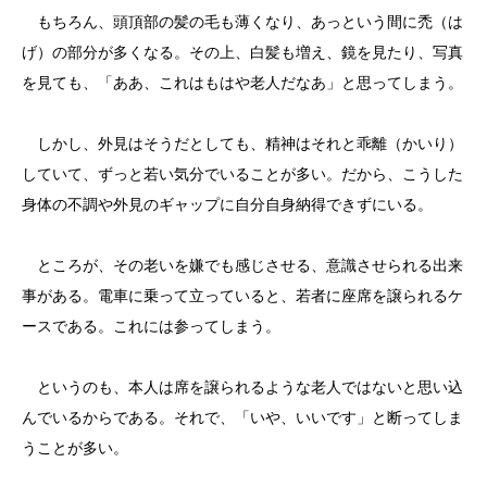
もちろん、頭頂部の髪の毛も薄くなり、あっという間に禿（は
げ）の部分が多くなる。その上、白髪も増え、鏡を見たり、写真
を見ても、「ああ、これはもはや老人だなあ」と思ってしまう。
しかし、外見はそうだとしても、精神はそれと乖離（かいり）
していて、ずっと若い気分でいることが多い。だから、こうした
身体の不調や外見のギャップに自分自身納得できずにいる。
ところが、その老いを嫌でも感じさせる、意識させられる出来
事がある。電車に乗って立っていると、若者に座席を譲られるケ
ースである。これには参ってしまう。
というのも、本人は席を譲られるような老人ではないと思い込
んでいるからである。それで、「いや、いいです」と断ってしま
うことが多い。