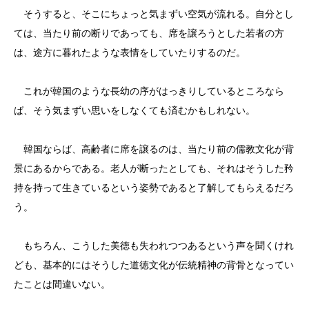
そうすると、そこにちょっと気まずい空気が流れる。自分とし
ては、当たり前の断りであっても、席を譲ろうとした若者の方
は、途方に暮れたような表情をしていたりするのだ。
これが韓国のような長幼の序がはっきりしているところなら
ば、そう気まずい思いをしなくても済むかもしれない。
韓国ならば、高齢者に席を譲るのは、当たり前の儒教文化が背
景にあるからである。老人が断ったとしても、それはそうした矜
持を持って生きているという姿勢であると了解してもらえるだろ
う。
もちろん、こうした美徳も失われつつあるという声を聞くけれ
ども、基本的にはそうした道徳文化が伝統精神の背骨となってい
たことは間違いない。