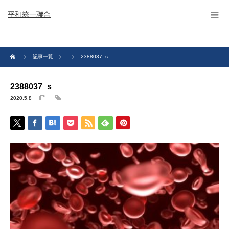
平和統一聯合
記事一覧
2388037_s
2388037_s
2020.5.8