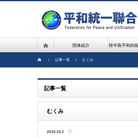
団体紹介
韓半島平和的
記事一覧
むくみ
記事一覧
むくみ
2019.10.3