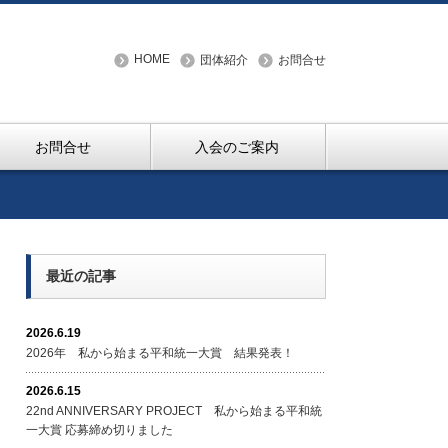
HOME
団体紹介
お問合せ
お問合せ
入会のご案内
最近の記事
2026.6.19
2026年 私から始まる平和統一大賞 結果発表！
2026.6.15
22nd ANNIVERSARY PROJECT 私から始まる平和統
一大賞 応募締め切りました