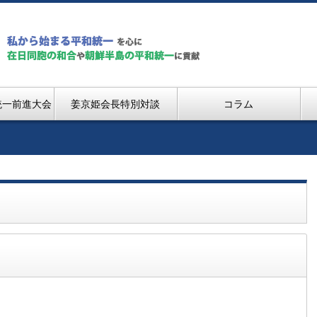
統一前進大会
姜京姫会長特別対談
コラム