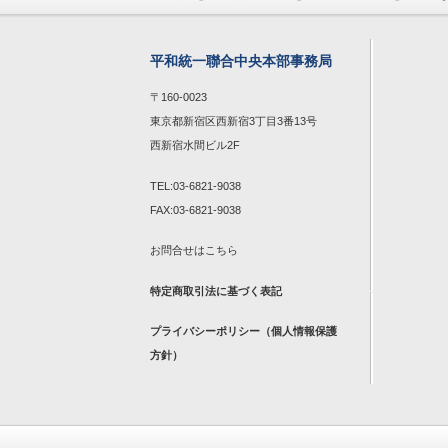
平和統一聯合中央本部事務局
〒160-0023
東京都新宿区西新宿3丁目3番13号
西新宿水間ビル2F
TEL:03-6821-9038
FAX:03-6821-9038
お問合せは
こちら
特定商取引法に基づく表記
プライバシーポリシー（個人情報保護
方針）