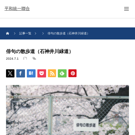
平和統一聯合
記事一覧
俳句の散歩道（石神井川緑道）
俳句の散歩道（石神井川緑道）
2024.7.1