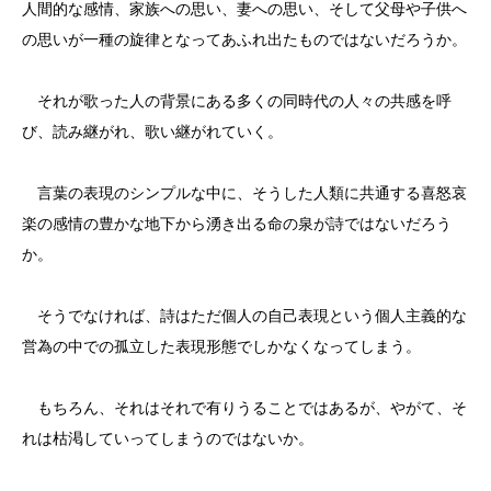
人間的な感情、家族への思い、妻への思い、そして父母や子供へ
の思いが一種の旋律となってあふれ出たものではないだろうか。
それが歌った人の背景にある多くの同時代の人々の共感を呼
び、読み継がれ、歌い継がれていく。
言葉の表現のシンプルな中に、そうした人類に共通する喜怒哀
楽の感情の豊かな地下から湧き出る命の泉が詩ではないだろう
か。
そうでなければ、詩はただ個人の自己表現という個人主義的な
営為の中での孤立した表現形態でしかなくなってしまう。
もちろん、それはそれで有りうることではあるが、やがて、そ
れは枯渇していってしまうのではないか。