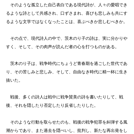
そのような孤立した自己表白である現代詩が、人々の愛唱でき
るような詩として共感され、口ずさまれ、喜びも悲しみも共にす
るような文学ではなくなったことは、喜ぶべきか悲しむべきか。
その点で、現代詩人の中で、茨木のり子の詩は、実に分かりや
すく、そして、その肉声が読んだ者の心を打つものがある。
茨木のり子は、戦争時代にちょうど青春期を過ごした世代であ
り、その苦しみと悲しみ、そして、自由なき時代に精一杯に生き
抜いた。
戦後、多くの詩人は戦中に戦争賛美の詩を書いたりして、戦
後、それを隠したり否定したり反省したりした。
そのような行動を取らせたのも、戦後の戦争犯罪を糾弾する風
潮からであり、また過去を隠ぺいし、批判し、新たな再出発をし