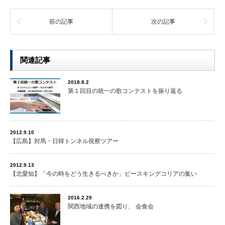
前の記事
次の記事
関連記事
2018.8.2
第１回目の統一の歌コンテストを振り返る
2012.9.10
【広島】対馬・日韓トンネル視察ツアー
2012.9.13
【北愛知】「今の時をどう生きるべきか」ピースキングコリアの集い
2016.2.29
関西地域の連携を図り、 会食会