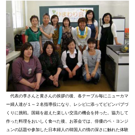
代表の李さんと黄さんの挨拶の後、各テーブル毎にニューカマ
ー婦人達が１～２名指導役になり、レシピに添ってビビンパブづ
くりに挑戦。国籍を超えた楽しい交流の機会を持った。協力して
作った料理をおいしく食べた後、お茶会では、俳優のペ・ヨンジ
ュンの話題や参加した日本婦人の韓国人の情の深さに触れた体験