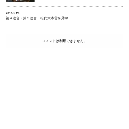
2015.5.20
第４連合・第５連合 松代大本営を見学
コメントは利用できません。