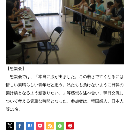
【懇親会】
懇親会では、「本当に涙が出ました。この若さで亡くなるには
惜しい素晴らしい青年だと思う。私たちも負けないように日韓の
架け橋となるよう頑張りたい。」等感想を述べ合い、韓日交流に
ついて考える貴重な時間となった。参加者は、韓国婦人、日本人
等13名。