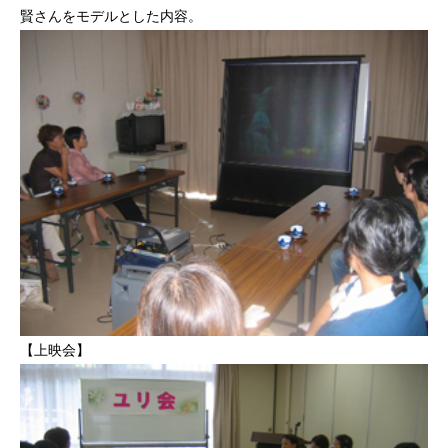
賢さんをモデルとした内容。
【上映会】