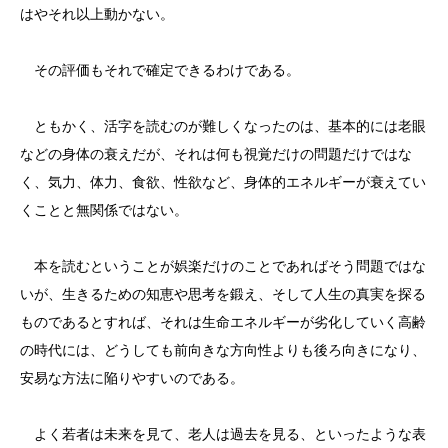
はやそれ以上動かない。
その評価もそれで確定できるわけである。
ともかく、活字を読むのが難しくなったのは、基本的には老眼
などの身体の衰えだが、それは何も視覚だけの問題だけではな
く、気力、体力、食欲、性欲など、身体的エネルギーが衰えてい
くことと無関係ではない。
本を読むということが娯楽だけのことであればそう問題ではな
いが、生きるための知恵や思考を鍛え、そして人生の真実を探る
ものであるとすれば、それは生命エネルギーが劣化していく高齢
の時代には、どうしても前向きな方向性よりも後ろ向きになり、
安易な方法に陥りやすいのである。
よく若者は未来を見て、老人は過去を見る、といったような表