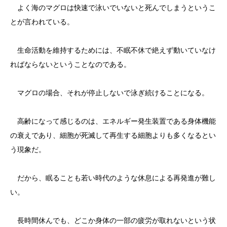
よく海のマグロは快速で泳いでいないと死んでしまうというこ
とが言われている。
生命活動を維持するためには、不眠不休で絶えず動いていなけ
ればならないということなのである。
マグロの場合、それが停止しないで泳ぎ続けることになる。
高齢になって感じるのは、エネルギー発生装置である身体機能
の衰えであり、細胞が死滅して再生する細胞よりも多くなるとい
う現象だ。
だから、眠ることも若い時代のような休息による再発進が難し
い。
長時間休んでも、どこか身体の一部の疲労が取れないという状