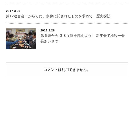
2017.3.29
第12連合会 からくに、宗像に託されたものを求めて 歴史探訪
2016.1.26
第６連合会 ３８度線を越えよう! 新年会で権容一会
長あいさつ
コメントは利用できません。