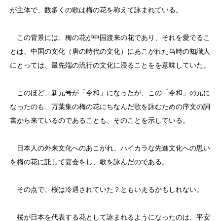
が主体で、数多くの歌は梅の花を称えて詠まれている。
この背景には、梅の花が中国渡来の花であり、それを愛でるこ
とは、中国の文化（唐の時代の文化）にあこがれた当時の知識人
にとっては、最先端の流行の文化に浸ることをを意味していた。
このほど、新元号が「令和」になったが、この「令和」の元に
なったのも、万葉集の梅の花にちなんだ歌を詠むための序文の詞
書から来ているのであることも、そのことを示している。
日本人の外来文化へのあこがれ、ハイカラな先進文化への思い
を梅の花に託して宴会をし、歌を詠んだのである。
その点で、桜は冷遇されていた？ともいえるかもしれない。
桜が日本を代表する花として詠まれるようになったのは、平安