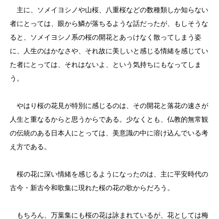
主に、ソメイヨシノや山桜、八重桜などの数種類しか知らない
者にとっては、眼から鱗が落ちるような話だったが、もしそうな
ると、ソメイヨシノ系の桜の開花とあっけなく散ってしまう姿
に、人生のはかなさや、それ故に美しいと感じる情緒を感じてい
た者にとっては、それはないよ、という気持ちにもなってしま
う。
やはり桜の花見が特別に感じるのは、その開花と落花の速さが
人生と重なるからと思うからである。少なくとも、仏教的無常観
の伝統のある日本人にとっては、美意識の中に溶け込んでいる考
え方である。
桜の花に深い情緒を感じるようになったのは、主に平安時代の
古今・新古今和歌集に現れた桜の花の歌からだろう。
もちろん、万葉集にも桜の花は詠まれているが、花としては梅