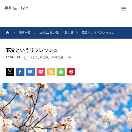
平和統一聯合
記事一覧
コラム
,
島の風・半島の風
花見というリフレッシュ
花見というリフレッシュ
2019.4.19
コラム
,
島の風・半島の風