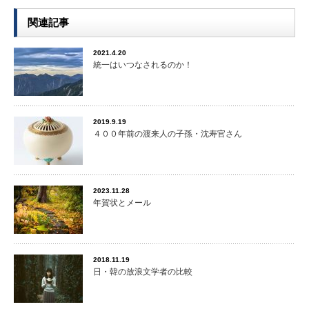
関連記事
2021.4.20
統一はいつなされるのか！
2019.9.19
４００年前の渡来人の子孫・沈寿官さん
2023.11.28
年賀状とメール
2018.11.19
日・韓の放浪文学者の比較