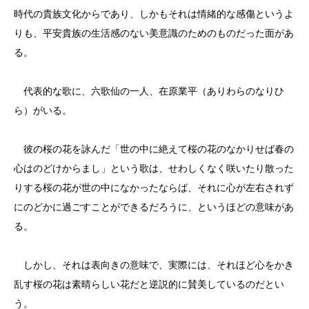
時代の貴族文化からであり、しかもそれは情緒的な感傷というよ
りも、平安貴族の生活感のない美意識のためのものだった面があ
る。
代表的な歌に、六歌仙の一人、在原業平（ありわらのなりひ
ら）がいる。
彼の桜の花を詠んだ「世の中に絶えて桜の花のなかりせば春の
心はのどけからまし」という歌は、せわしくなく咲いたり散った
りする桜の花が世の中になかったならば、それに心が左右されず
にのどかに過ごすことができるだろうに、というほどの意味があ
る。
しかし、それは表向きの意味で、実際には、それほど心をかき
乱す桜の花は素晴らしい花だと逆説的に賛美しているのだとい
う。