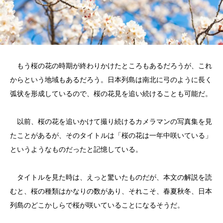
もう桜の花の時期が終わりかけたところもあるだろうが、これ
からという地域もあるだろう。日本列島は南北に弓のように長く
弧状を形成しているので、桜の花見を追い続けることも可能だ。
以前、桜の花を追いかけて撮り続けるカメラマンの写真集を見
たことがあるが、そのタイトルは「桜の花は一年中咲いている」
というようなものだったと記憶している。
タイトルを見た時は、えっと驚いたものだが、本文の解説を読
むと、桜の種類はかなりの数があり、それこそ、春夏秋冬、日本
列島のどこかしらで桜が咲いていることになるそうだ。