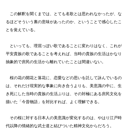
この解釈を聞くまでは、とても名歌とは思われなかったが、な
るほどそういう裏の意味があったのか、ということで感心したこ
とを覚えている。
といっても、理屈っぽい歌であることに変わりはなく、これが
平安貴族の歌であることを考えれば、当時の貴族の生活はかなり
抽象的で庶民の生活から離れていたことは間違いない。
桜の花の開花と落花に、恋愛などの思いを託して詠んでいるの
は、それだけ現実的な事象に向き合うよりも、美意識の中に、生
き死にした当時の貴族の生活ぶりは、その対極にある庶民文化を
描いた「今昔物語」を対比すれば、よく理解できる。
その桜に対する日本人の美意識が変化するのは、やはり江戸時
代以降の情緒的な武士道と結びついた精神文化からだろう。