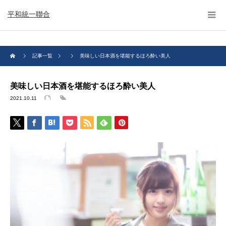
平和統一聯合
記事一覧
美味しい日本酒を堪能するほろ酔い美人
美味しい日本酒を堪能するほろ酔い美人
2021.10.11