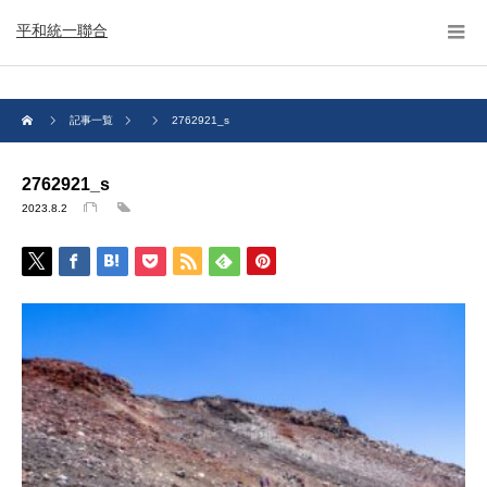
平和統一聯合
記事一覧
2762921_s
2762921_s
2023.8.2