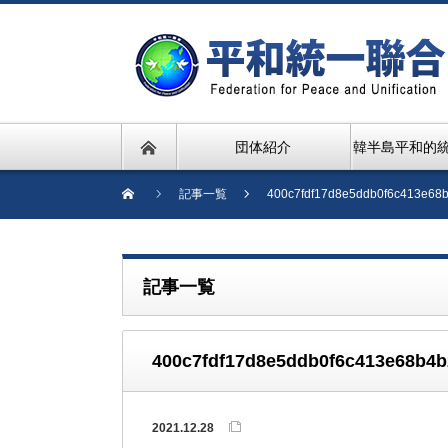
団体紹介
韓半島平和的
記事一覧
400c7fdf17d8e5ddb0f6c413e68
記事一覧
400c7fdf17d8e5ddb0f6c413e68b4
2021.12.28