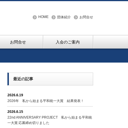
HOME
団体紹介
お問合せ
お問合せ
入会のご案内
最近の記事
2026.6.19
2026年 私から始まる平和統一大賞 結果発表！
2026.6.15
22nd ANNIVERSARY PROJECT 私から始まる平和統
一大賞 応募締め切りました