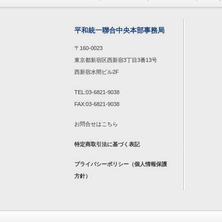
平和統一聯合中央本部事務局
〒160-0023
東京都新宿区西新宿3丁目3番13号
西新宿水間ビル2F
TEL:03-6821-9038
FAX:03-6821-9038
お問合せは
こちら
特定商取引法に基づく表記
プライバシーポリシー（個人情報保護
方針）