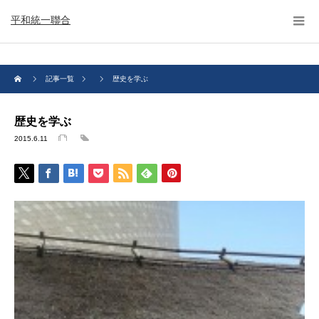
平和統一聯合
記事一覧
歴史を学ぶ
歴史を学ぶ
2015.6.11