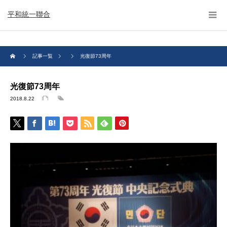
平和統一聯合
記事一覧
光復節73周年
光復節73周年
2018.8.22