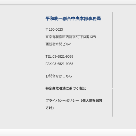
平和統一聯合中央本部事務局
〒160-0023
東京都新宿区西新宿3丁目3番13号
西新宿水間ビル2F
TEL:03-6821-9038
FAX:03-6821-9038
お問合せは
こちら
特定商取引法に基づく表記
プライバシーポリシー（個人情報保護
方針）