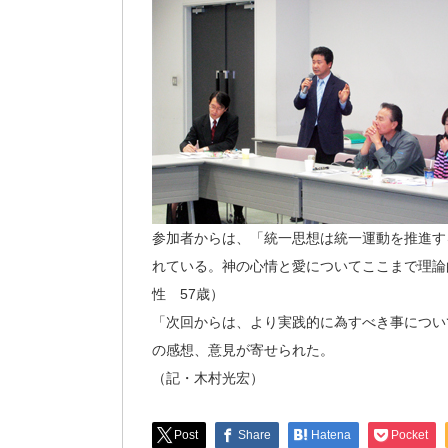
参加者からは、「統一思想は統一運動を推進す
れている。神の心情と愛についてここまで理論
性 57歳）
「次回からは、より実践的に為すべき事につい
の感想、意見が寄せられた。
（記・木村光宏）
Post
Share
Hatena
Pocket