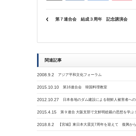
第７連合会 結成３周年 記念講演会
関連記事
2008.9.2
アジア平和文化フォーラム
2015.10.10
第16連合会 韓国料理教室
2012.10.27
日本各地のダム建設による朝鮮人被害者への
2015.4.15
第９連合 大阪支部で文鮮明総裁の思想を学ぶ
2018.8.2
【宮城】東日本大震災7周年を迎えて 復興か