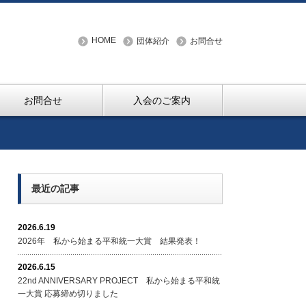
HOME
団体紹介
お問合せ
お問合せ
入会のご案内
最近の記事
2026.6.19
2026年 私から始まる平和統一大賞 結果発表！
2026.6.15
22nd ANNIVERSARY PROJECT 私から始まる平和統
一大賞 応募締め切りました