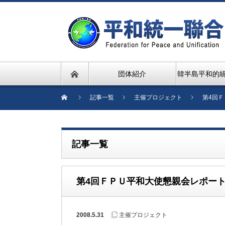
団体紹介
韓半島平和的
記事一覧
主催プロジェクト
第4回
記事一覧
第4回ＦＰＵ平和大使懇親会レポー
2008.5.31
主催プロジェクト