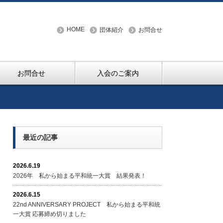
HOME
団体紹介
お問合せ
お問合せ
入会のご案内
最近の記事
2026.6.19
2026年 私から始まる平和統一大賞 結果発表！
2026.6.15
22nd ANNIVERSARY PROJECT 私から始まる平和統
一大賞 応募締め切りました