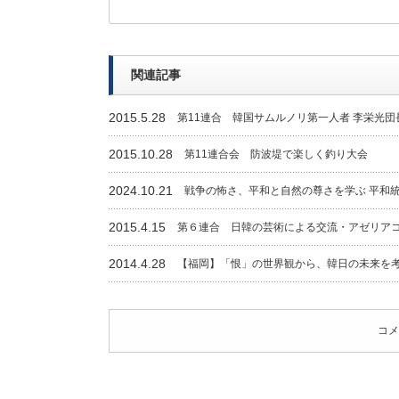
関連記事
2015.5.28
第11連合 韓国サムルノリ第一人者 李栄光
2015.10.28
第11連合会 防波堤で楽しく釣り大会
2024.10.21
戦争の怖さ、平和と自然の尊さを学ぶ 平和
2015.4.15
第６連合 日韓の芸術による交流・アゼリア
2014.4.28
【福岡】「恨」の世界観から、韓日の未来を
コメ