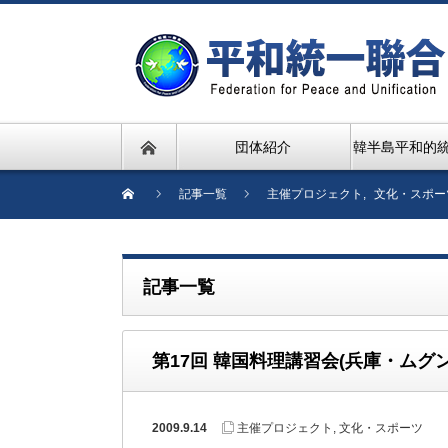
団体紹介
韓半島平和的
記事一覧
主催プロジェクト
,
文化・スポー
記事一覧
第17回 韓国料理講習会(兵庫・ムグ
2009.9.14
主催プロジェクト
,
文化・スポーツ