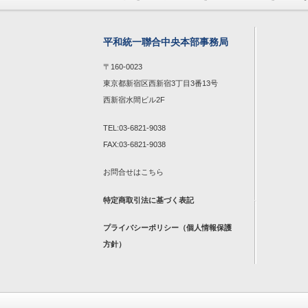
平和統一聯合中央本部事務局
〒160-0023
東京都新宿区西新宿3丁目3番13号
西新宿水間ビル2F
TEL:03-6821-9038
FAX:03-6821-9038
お問合せは
こちら
特定商取引法に基づく表記
プライバシーポリシー（個人情報保護
方針）