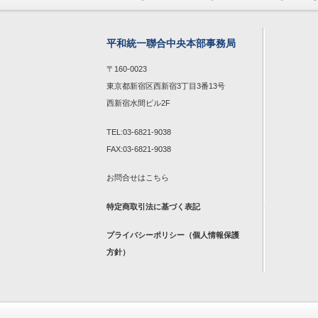
平和統一聯合中央本部事務局
〒160-0023
東京都新宿区西新宿3丁目3番13号
西新宿水間ビル2F
TEL:03-6821-9038
FAX:03-6821-9038
お問合せは
こちら
特定商取引法に基づく表記
プライバシーポリシー（個人情報保護
方針）