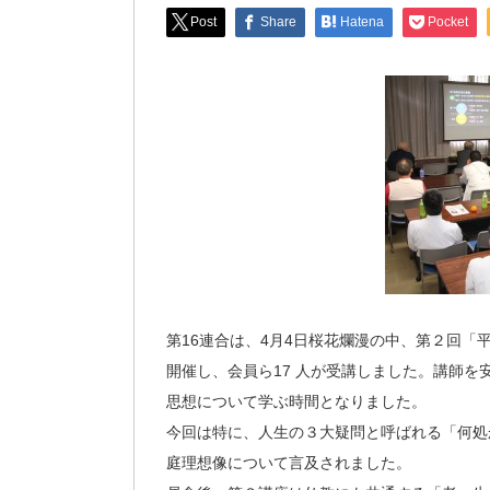
Post
Share
Hatena
Pocket
第16連合は、4月4日桜花爛漫の中、第２回「平
開催し、会員ら17 人が受講しました。講師
思想について学ぶ時間となりました。
今回は特に、人生の３大疑問と呼ばれる「何処
庭理想像について言及されました。