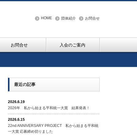
HOME
団体紹介
お問合せ
お問合せ
入会のご案内
最近の記事
2026.6.19
2026年 私から始まる平和統一大賞 結果発表！
2026.6.15
22nd ANNIVERSARY PROJECT 私から始まる平和統
一大賞 応募締め切りました