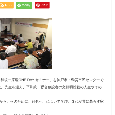
RSS
feedly
Pin it
和統一原理ONE DAY セミナー」を神戸市・勤労市民センターで
を安川先生を迎え、平和統一聯合創設者の文鮮明総裁の人生やその
から、何のために、何処へ」について学び、３代が共に暮らす家