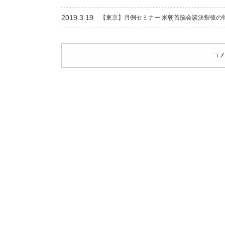
2019.3.19
【東京】月例セミナー 米朝首脳会談決裂後の
コメ