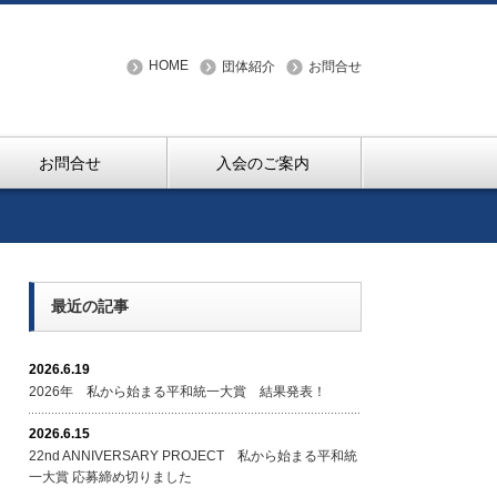
HOME
団体紹介
お問合せ
お問合せ
入会のご案内
最近の記事
2026.6.19
2026年 私から始まる平和統一大賞 結果発表！
2026.6.15
22nd ANNIVERSARY PROJECT 私から始まる平和統
一大賞 応募締め切りました