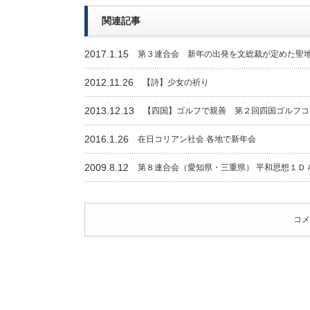
関連記事
2017.1.15
第３連合会 新年の出発を文総裁が定めた聖
2012.11.26
【詩】少女の祈り
2013.12.13
【四国】ゴルフで親善 第２回四国ゴルフコ
2016.1.26
在日コリアン社会 各地で新年会
2009.8.12
第８連合会（愛知県・三重県） 平和思想１Ｄ
コメ