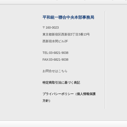
平和統一聯合中央本部事務局
〒160-0023
東京都新宿区西新宿3丁目3番13号
西新宿水間ビル2F
TEL:03-6821-9038
FAX:03-6821-9038
お問合せは
こちら
特定商取引法に基づく表記
プライバシーポリシー（個人情報保護
方針）