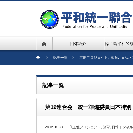
団体紹介
韓半島平和的
記事一覧
主催プロジェクト
,
教育
,
日韓ト
記事一覧
第12連合会 統一準備委員日本特別
2016.10.27
主催プロジェクト
,
教育
,
日韓トンネル