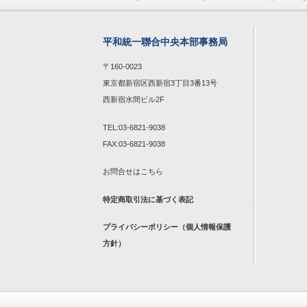
平和統一聯合中央本部事務局
〒160-0023
東京都新宿区西新宿3丁目3番13号
西新宿水間ビル2F
TEL:03-6821-9038
FAX:03-6821-9038
お問合せは
こちら
特定商取引法に基づく表記
プライバシーポリシー（個人情報保護
方針）