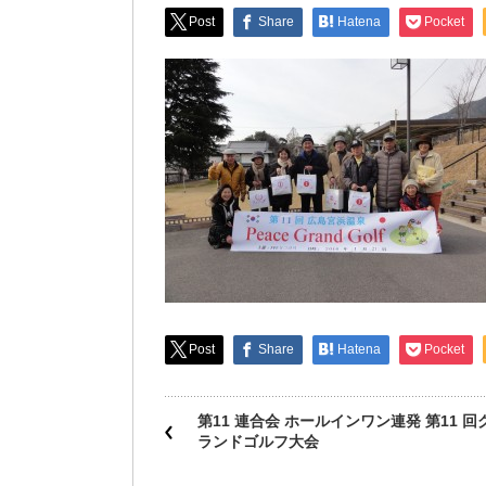
Post
Share
Hatena
Pocket
Post
Share
Hatena
Pocket
第11 連合会 ホールインワン連発 第11 回
ランドゴルフ大会