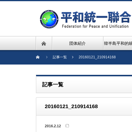
団体紹介
韓半島平和的
記事一覧
20160121_210914168
記事一覧
20160121_210914168
2016.2.12