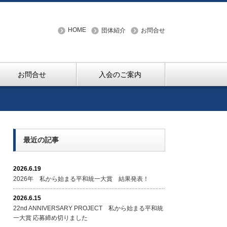
HOME
団体紹介
お問合せ
お問合せ
入会のご案内
最近の記事
2026.6.19
2026年 私から始まる平和統一大賞 結果発表！
2026.6.15
22nd ANNIVERSARY PROJECT 私から始まる平和統
一大賞 応募締め切りました