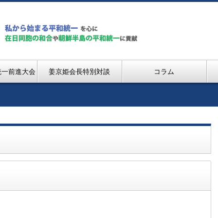
統一前進大会
姜京姫会長特別対談
コラム