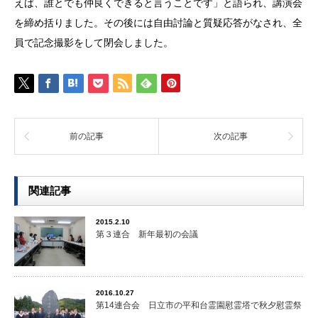
えば、誰とでも仲良くできると言うことです」と語られ、講演会
を締め括りました。その後には自由討論と質疑応答がなされ、全
員で記念撮影をして閉会しました。
前の記事
次の記事
関連記事
2015.2.10
第３連合 新年最初の会議
2016.10.27
第14連合会 日立市の平和台霊園慰霊塔で秋夕慰霊祭