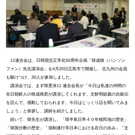
11連合会は、日韓国交正常化50周年企画「韓成煥（ハンソン
ファン）先生講演会」を4月20日広島市で開催し、北九州の会員
も駆けつけ、30人が参加しました。
講演会では、まず韓昱洙11 連合会長が「今日は私達の仲間の
在日朝鮮人の韓成煥君が講演してくれます。文鮮明総裁の自叙伝
を読んで、感動しておられます。今日はじっくり話を聞いてみま
しょう」と挨拶し、講師を紹介しました。
続いて、韓先生が講演し、「韓半島日帝４０年植民地の歴史」
「韓国分断の歴史」「強制連行等日本における在日の歩み」「文