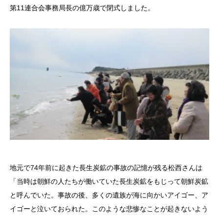
第11連合会事務局長の億万歳で閉式しました。
地元で74年前に起きた長生炭鉱の事故の記憶が残る松西さんは
「当時は朝鮮の人たちが働いていた長生炭鉱をもじって朝鮮炭鉱
と呼んでいた。事故の後、多くの遺族が海に向かいアイゴー、ア
イゴーと泣いておられた。このような悲惨なことが起きないよう