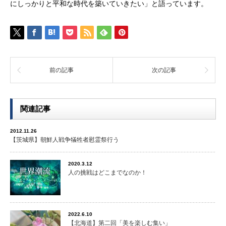
にしっかりと平和な時代を築いていきたい」と語っています。
前の記事
次の記事
関連記事
2012.11.26
【茨城県】朝鮮人戦争犠牲者慰霊祭行う
2020.3.12
人の挑戦はどこまでなのか！
2022.6.10
【北海道】第二回「美を楽しむ集い」