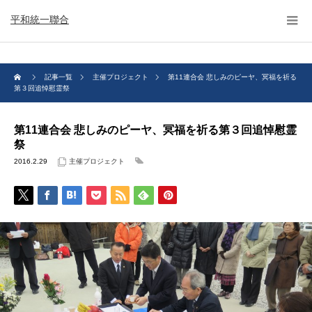
平和統一聯合
記事一覧
主催プロジェクト
第11連合会 悲しみのピーヤ、冥福を祈る
第３回追悼慰霊祭
第11連合会 悲しみのピーヤ、冥福を祈る第３回追悼慰霊
祭
2016.2.29
主催プロジェクト