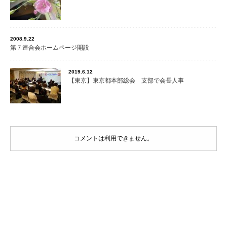
2008.9.22
第７連合会ホームページ開設
2019.6.12
【東京】東京都本部総会 支部で会長人事
コメントは利用できません。