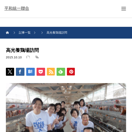
平和統一聯合
記事一覧
高光養鶏場訪問
高光養鶏場訪問
2015.10.10