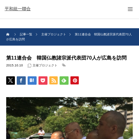
平和統一聯合
記事一覧
主催プロジェクト
第11連合会 韓国仏教諸宗派代表団70人
が広島を訪問
第11連合会 韓国仏教諸宗派代表団70人が広島を訪問
2015.10.10
主催プロジェクト