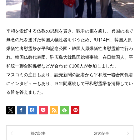
平和を愛好する仏教の思想を貫き、戦争の傷を癒し、異国の地で
無念の死を遂げた韓国人犠牲者を弔うため、9月14日、韓国人原
爆犠牲者慰霊祭が平和記念公園・韓国人原爆犠牲者慰霊前で行わ
れ、韓国仏教代表団、駐広島大韓民国総領事館、在日韓国人、平
和統一聯合関係者などが合わせて100人が参加しました。
マスコミの注目もあり、読売新聞の記者から平和統一聯合関係者
にインタビューもあり、９年間継続して平和慰霊塔を清掃してい
る旨を答えました。
前の記事
次の記事