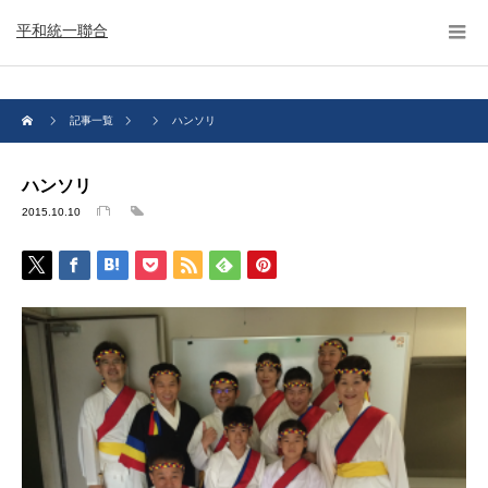
平和統一聯合
記事一覧
ハンソリ
ハンソリ
2015.10.10