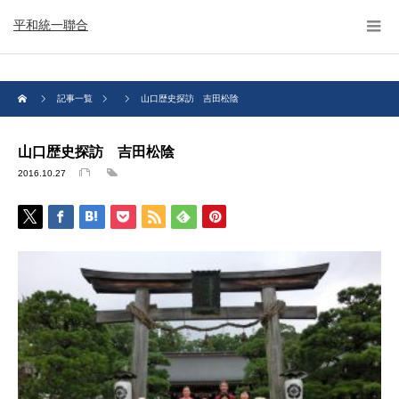
平和統一聯合
記事一覧
山口歴史探訪 吉田松陰
山口歴史探訪 吉田松陰
2016.10.27