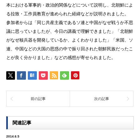
本における軍事的・政治的関係などについて説明し、北朝鮮によ
る拉致・工作員教育が進められた経緯などが説明されました。
参加者からは「同じ共産主義であるソ連と中国がなぜ戦うか不思
議に思っていましたが、今日の講義で理解できました」「北朝鮮
がなぜ核兵器を開発しているか、よくわかりました」「米国、ソ
連、中国などの大国の思惑の中で振り回された朝鮮民族だったこ
とが良く分かりました」などの感想が寄せられました。
前の記事
次の記事
関連記事
2014.6.5