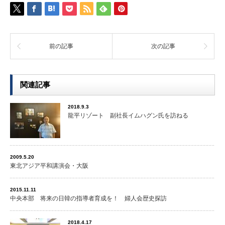
前の記事
次の記事
関連記事
2018.9.3
龍平リゾート 副社長イムハグン氏を訪ねる
2009.5.20
東北アジア平和講演会・大阪
2015.11.11
中央本部 将来の日韓の指導者育成を！ 婦人会歴史探訪
2018.4.17