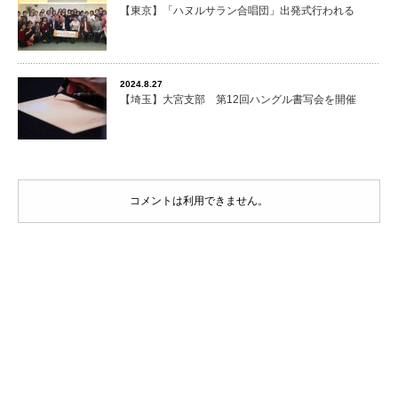
【東京】「ハヌルサラン合唱団」出発式行われる
2024.8.27
【埼玉】大宮支部 第12回ハングル書写会を開催
コメントは利用できません。