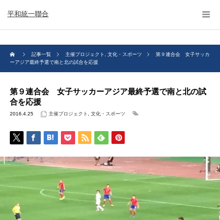
平和統一聯合
記事一覧
主催プロジェクト
,
文化・スポーツ
第９連合会 女子サッカ
ーアジア最終予選で南と北の試合を応援
第９連合会 女子サッカーアジア最終予選で南と北の試
合を応援
2016.4.25
主催プロジェクト
,
文化・スポーツ