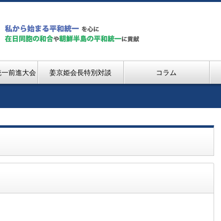
統一前進大会
姜京姫会長特別対談
コラム