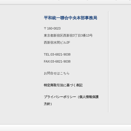
平和統一聯合中央本部事務局
〒160-0023
東京都新宿区西新宿3丁目3番13号
西新宿水間ビル2F
TEL:03-6821-9038
FAX:03-6821-9038
お問合せは
こちら
特定商取引法に基づく表記
プライバシーポリシー（個人情報保護
方針）