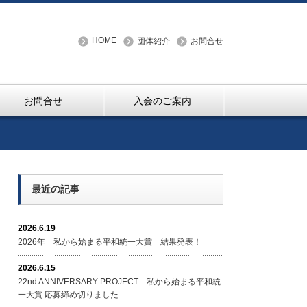
HOME
団体紹介
お問合せ
お問合せ
入会のご案内
最近の記事
2026.6.19
2026年 私から始まる平和統一大賞 結果発表！
2026.6.15
22nd ANNIVERSARY PROJECT 私から始まる平和統
一大賞 応募締め切りました