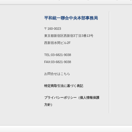
平和統一聯合中央本部事務局
〒160-0023
東京都新宿区西新宿3丁目3番13号
西新宿水間ビル2F
TEL:03-6821-9038
FAX:03-6821-9038
お問合せは
こちら
特定商取引法に基づく表記
プライバシーポリシー（個人情報保護
方針）