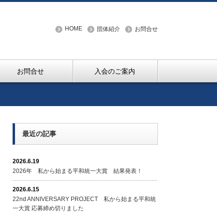
HOME
団体紹介
お問合せ
お問合せ
入会のご案内
最近の記事
2026.6.19
2026年 私から始まる平和統一大賞 結果発表！
2026.6.15
22nd ANNIVERSARY PROJECT 私から始まる平和統
一大賞 応募締め切りました