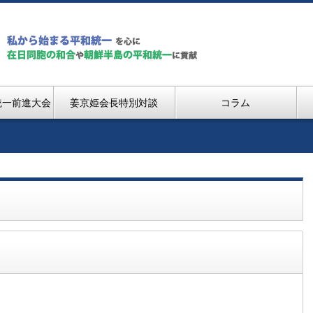
統一前進大会
姜京姫会長特別対談
コラム