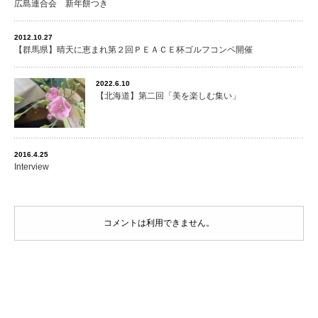
広島連合会 新年餅つき
2012.10.27
【群馬県】晴天に恵まれ第２回ＰＥＡＣＥ杯ゴルフコンペ開催
2022.6.10
【北海道】第二回「美を楽しむ集い」
2016.4.25
Interview
コメントは利用できません。