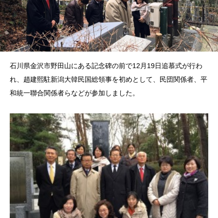
石川県金沢市野田山にある記念碑の前で12月19日追慕式が行わ
れ、趙建熙駐新潟大韓民国総領事を初めとして、民団関係者、平
和統一聯合関係者らなどが参加しました。