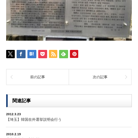
前の記事
次の記事
関連記事
2012.3.23
【埼玉】韓国在外選挙説明会行う
2010.2.19