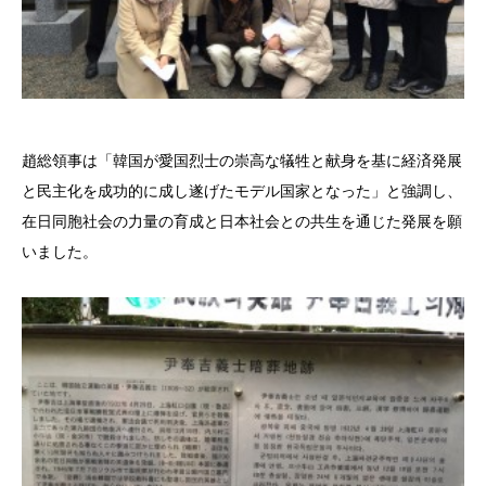
趙総領事は「韓国が愛国烈士の崇高な犠牲と献身を基に経済発展
と民主化を成功的に成し遂げたモデル国家となった」と強調し、
在日同胞社会の力量の育成と日本社会との共生を通じた発展を願
いました。