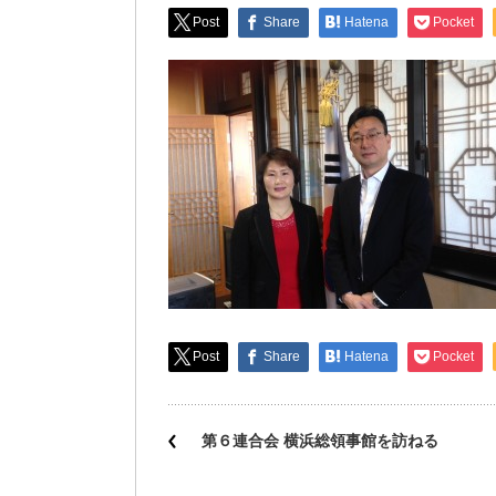
Post
Share
Hatena
Pocket
Post
Share
Hatena
Pocket
第６連合会 横浜総領事館を訪ねる