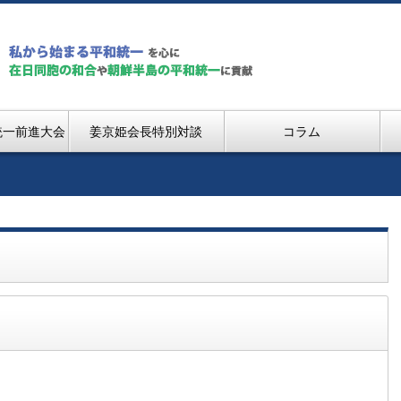
統一前進大会
姜京姫会長特別対談
コラム