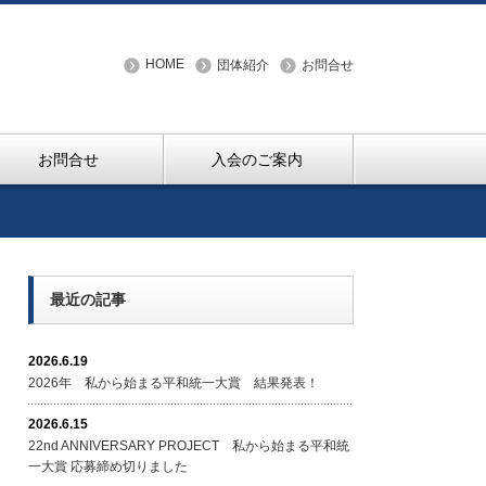
HOME
団体紹介
お問合せ
お問合せ
入会のご案内
最近の記事
2026.6.19
2026年 私から始まる平和統一大賞 結果発表！
2026.6.15
22nd ANNIVERSARY PROJECT 私から始まる平和統
一大賞 応募締め切りました