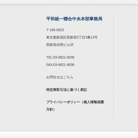
平和統一聯合中央本部事務局
〒160-0023
東京都新宿区西新宿3丁目3番13号
西新宿水間ビル2F
TEL:03-6821-9038
FAX:03-6821-9038
お問合せは
こちら
特定商取引法に基づく表記
プライバシーポリシー（個人情報保護
方針）