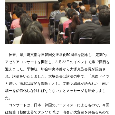
神奈川県川崎支部は日韓国交正常化50周年を記念し、定期的に
アゼリアコンサートを開催し、3 月22日のイベントで第17回目を
迎えました。平和統一聯合中央本部から大塚克己会長が招請さ
れ、講演をいたしました。大塚会長は講演の中で、「東西ドイツ
と違い、南北は縦的な関係」とし、文鮮明総裁が語られた「南北
統一を信仰化しなければならない」とメッセージを紹介しまし
た。
コンサートは、日本・韓国のアーティストによるもので、今回
は短簫（朝鮮楽器でタンソと呼ぶ）演奏が大変目を見張るもので