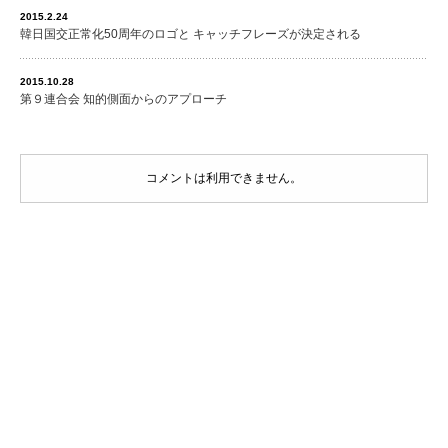
2015.2.24
韓日国交正常化50周年のロゴと キャッチフレーズが決定される
2015.10.28
第９連合会 知的側面からのアプローチ
コメントは利用できません。