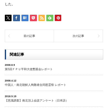
した。
前の記事
次の記事
関連記事
2008.8.9
第5回ＦＰＵ平和大使懇親会レポート
2008.4.12
中国人・南北朝鮮人殉難者合同慰霊祭 レポート
2018.9.19
【意識調査】南北頂上会談アンケート（日本語）