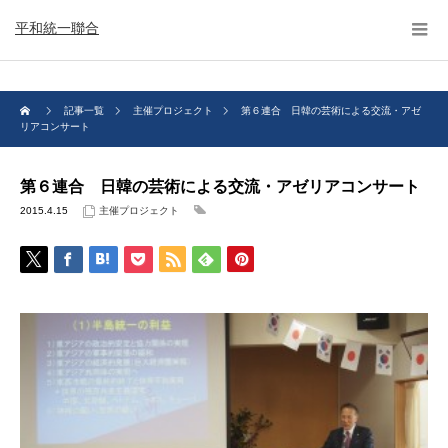
平和統一聯合
記事一覧
主催プロジェクト
第６連合 日韓の芸術による交流・アゼ
リアコンサート
第６連合 日韓の芸術による交流・アゼリアコンサート
2015.4.15
主催プロジェクト