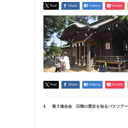
Post
Share
Hatena
Pocket
Post
Share
Hatena
Pocket
第５連合会 日韓の歴史を知るバスツアー