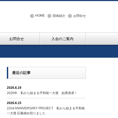
HOME
団体紹介
お問合せ
お問合せ
入会のご案内
最近の記事
2026.6.19
2026年 私から始まる平和統一大賞 結果発表！
2026.6.15
22nd ANNIVERSARY PROJECT 私から始まる平和統
一大賞 応募締め切りました