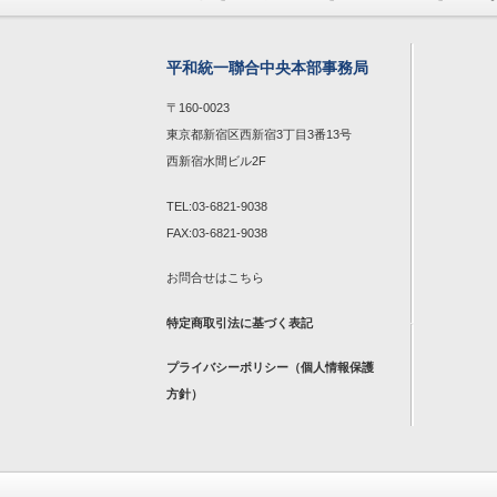
平和統一聯合中央本部事務局
〒160-0023
東京都新宿区西新宿3丁目3番13号
西新宿水間ビル2F
TEL:03-6821-9038
FAX:03-6821-9038
お問合せは
こちら
特定商取引法に基づく表記
プライバシーポリシー（個人情報保護
方針）