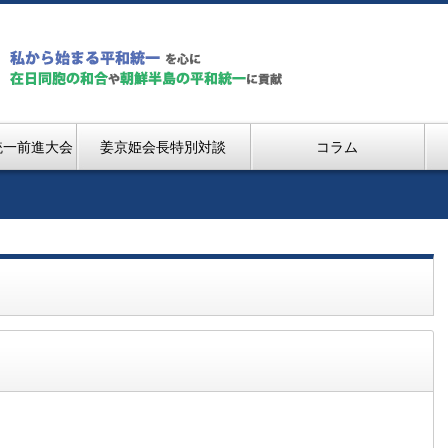
統一前進大会
姜京姫会長特別対談
コラム