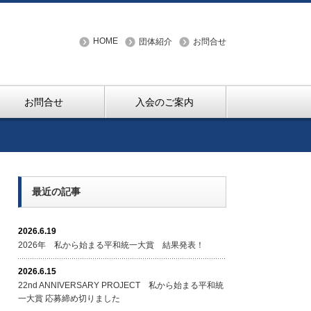
HOME
団体紹介
お問合せ
お問合せ
入会のご案内
最近の記事
2026.6.19
2026年 私から始まる平和統一大賞 結果発表！
2026.6.15
22nd ANNIVERSARY PROJECT 私から始まる平和統
一大賞 応募締め切りました