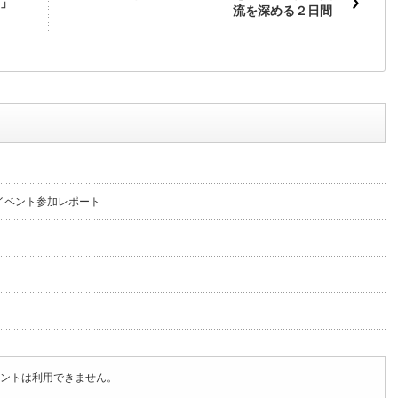
」
流を深める２日間
イベント参加レポート
ントは利用できません。