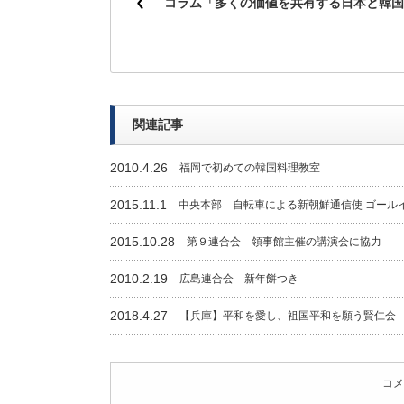
コラム「多くの価値を共有する日本と韓国
関連記事
2010.4.26
福岡で初めての韓国料理教室
2015.11.1
中央本部 自転車による新朝鮮通信使 ゴール
2015.10.28
第９連合会 領事館主催の講演会に協力
2010.2.19
広島連合会 新年餅つき
2018.4.27
【兵庫】平和を愛し、祖国平和を願う賢仁会
コメ