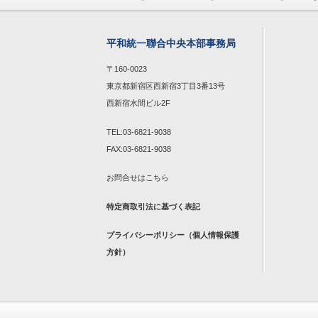
平和統一聯合中央本部事務局
〒160-0023
東京都新宿区西新宿3丁目3番13号
西新宿水間ビル2F
TEL:03-6821-9038
FAX:03-6821-9038
お問合せは
こちら
特定商取引法に基づく表記
プライバシーポリシー（個人情報保護
方針）