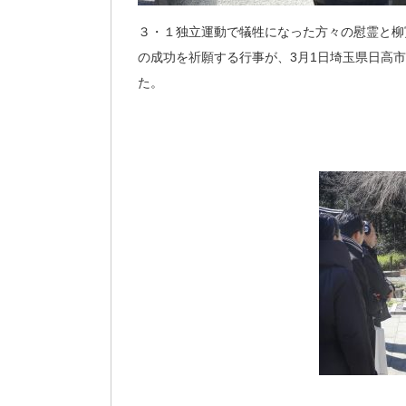
３・１独立運動で犠牲になった方々の慰霊と柳
の成功を祈願する行事が、3月1日埼玉県日高
た。