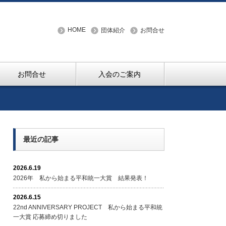
HOME
団体紹介
お問合せ
お問合せ
入会のご案内
最近の記事
2026.6.19
2026年 私から始まる平和統一大賞 結果発表！
2026.6.15
22nd ANNIVERSARY PROJECT 私から始まる平和統
一大賞 応募締め切りました