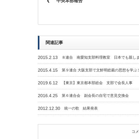
中央本部報告
関連記事
2015.2.13
８連合 南愛知支部料理教室 日本でも親し
2015.4.15
第９連合 大阪支部で文鮮明総裁の思想を学ぶ
2019.6.12
【東京】東京都本部総会 支部で会長人事
2016.4.25
第６連合会 副会長の自宅で意見交換会
2012.12.30
統一の歌 結果発表
コメ