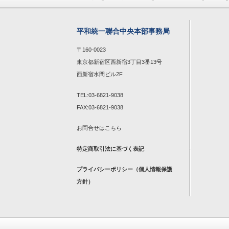
平和統一聯合中央本部事務局
〒160-0023
東京都新宿区西新宿3丁目3番13号
西新宿水間ビル2F
TEL:03-6821-9038
FAX:03-6821-9038
お問合せは
こちら
特定商取引法に基づく表記
プライバシーポリシー（個人情報保護
方針）