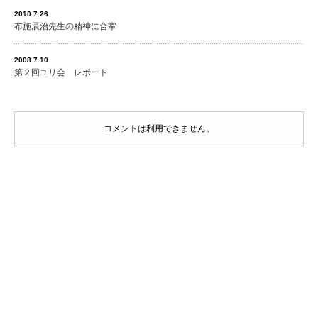
2010.7.26
布施辰治先生の精神に合掌
2008.7.10
第２回ユリ会 レポート
コメントは利用できません。