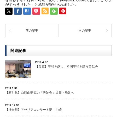
がすっきりした」と感想が寄せられました。
前の記事
次の記事
関連記事
2018.4.27
【兵庫】平和を愛し、祖国平和を願う賢仁会
2011.9.30
【石川県】白頭山研究の「天池会」提案・発足へ
2012.12.30
【神奈川】アゼリアコンサート夢 川崎